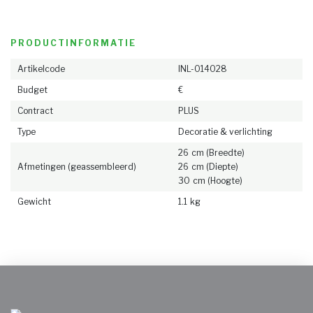
Realisaties
PRODUCTINFORMATIE
NL
DE
EN
FR
Artikelcode
INL-014028
Budget
€
Contract
PLUS
Type
Decoratie & verlichting
26 cm (Breedte)
Afmetingen (geassembleerd)
26 cm (Diepte)
30 cm (Hoogte)
Gewicht
1.1 kg