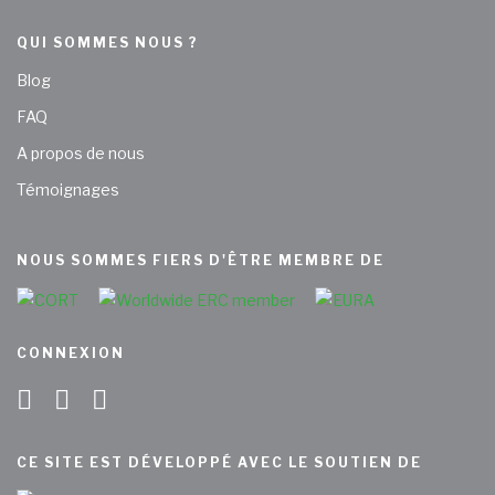
QUI SOMMES NOUS ?
Blog
FAQ
A propos de nous
Témoignages
NOUS SOMMES FIERS D'ÊTRE MEMBRE DE
CONNEXION
CE SITE EST DÉVELOPPÉ AVEC LE SOUTIEN DE