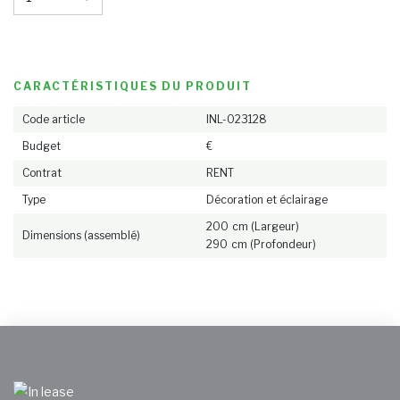
Temoignages
NL
DE
EN
FR
CARACTÉRISTIQUES DU PRODUIT
Code article
INL-023128
Budget
€
Contrat
RENT
Type
Décoration et éclairage
200 cm (Largeur)
Dimensions (assemblé)
290 cm (Profondeur)