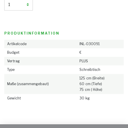
Bewertungen
NL
DE
EN
FR
PRODUKTINFORMATION
Artikelcode
INL-030091
Budget
€
Vertrag
PLUS
Type
Schreibtisch
125 cm (Breite)
Maße (zusammengebaut)
60 cm (Tiefe)
75 cm ( Höhe)
Gewicht
30 kg